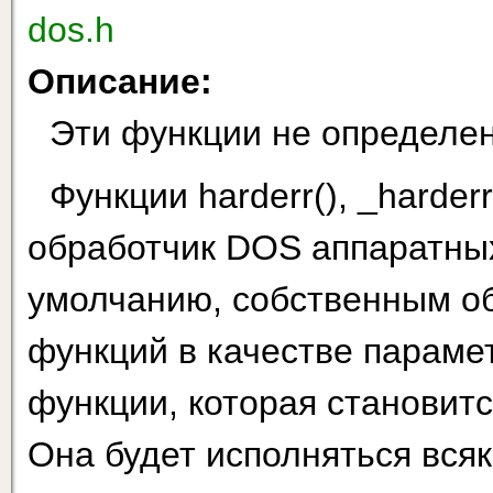
dos.h
Описание:
Эти функции не определе
Функции harderr(), _harder
обработчик DOS аппаратных
умолчанию, собственным об
функций в качестве пара­ме
функции, которая становит
Она бу­дет исполняться вся