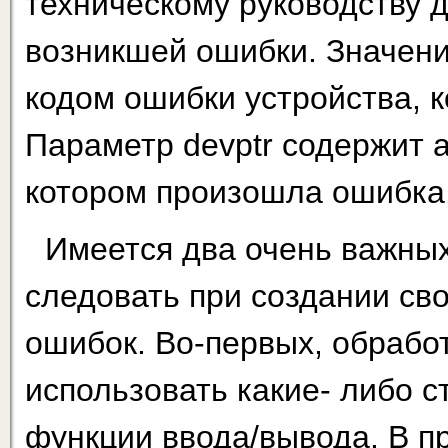
техническому руководству 
возникшей ошибки. Значени
кодом ошибки устройства, к
Параметр devptr содержит а
котором произошла ошибка
Имеется два очень важны
следовать при создании сво
ошибок. Во-первых, обрабо
использовать какие- либо 
функции ввода/вывода. В п