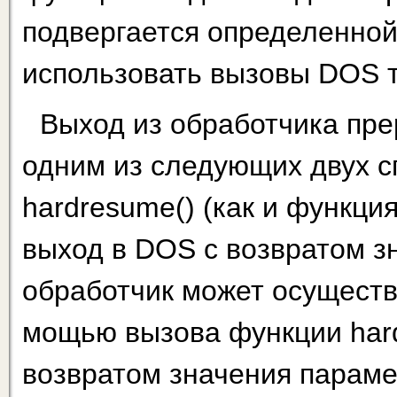
подвергается определенной
использовать вызовы DOS т
Выход из обработчика пр
одним из следующих двух с
hardresume() (как и функци
выход в DOS с возвратом зн
обработчик может осуществл
мощью вызова функции hardre
возвратом значения парамет