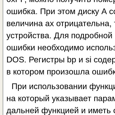
ошибка. При этом диску А с
величина ах отрицательна,
устройства. Для подробной
ошибки необходимо использ
DOS. Регистры bp и si соде
в котором произошла ошибк
При использовании функци
на который указывает парам
дальней функцией и иметь 