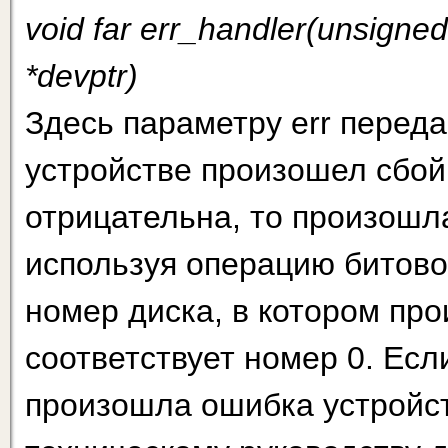
void far err_handler(unsigned
*devptr)
Здесь параметру err переда
устройстве произошел сбой.
отрицательна, то произошла
используя операцию битовое
номер диска, в котором пр
соответствует номер 0. Есл
произошла ошибка устройст