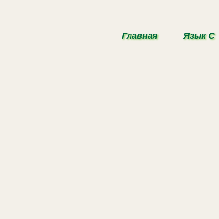
Главная
Язык С