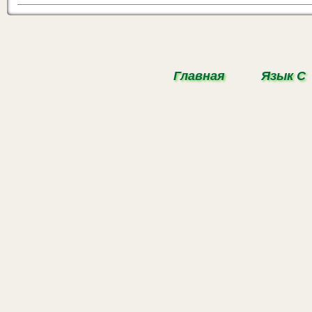
Главная
Язык С