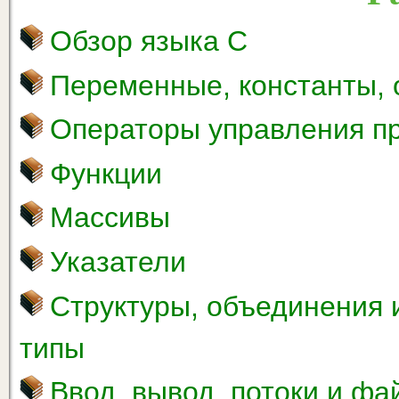
Обзор языка С
Переменные, константы,
Операторы управления п
Функции
Массивы
Указатели
Структуры, объединения 
типы
Ввод, вывод, потоки и ф