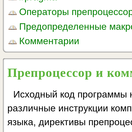
Операторы препроцессор
Предопределенные макр
Комментарии
Препроцессор и ко
Исходный код программы н
различные инструкции компи
языка, директивы препроце