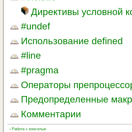
Директивы условной 
#undef
Использование defined
#line
#pragma
Операторы препроцессор
Предопределенные мак
Комментарии
‹ Работа с консолью