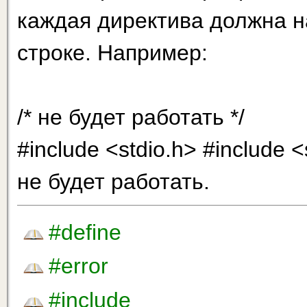
каждая директива должна н
строке. Например:
/* не будет работать */
#include <stdio.h> #include <
не будет работать.
#define
#error
#include