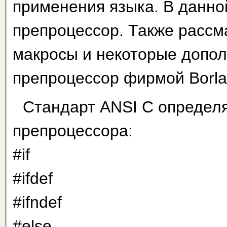
применения языка. В данно
препроцессор. Также рассм
макросы и некоторые допол
препроцессор фирмой Borla
Стандарт ANSI С определ
препроцессора:
#if
#ifdef
#ifndef
#else