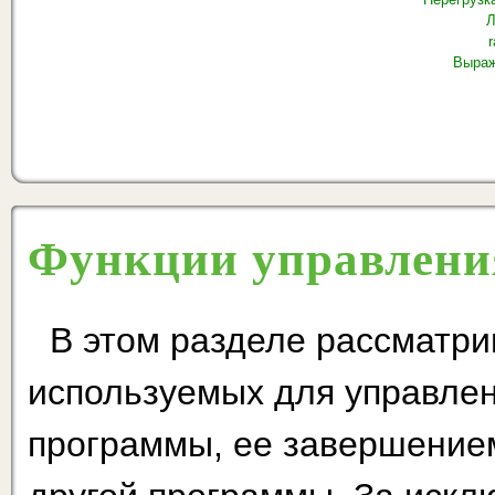
Л
r
Выраж
Функции управлени
В этом разделе рассматри
используемых для управлен
программы, ее завершением