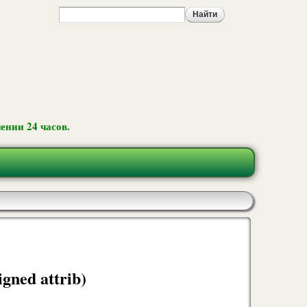
ении 24 часов.
igned attrib)