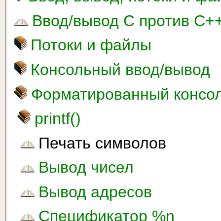
Ввод/вывод С против С+
Потоки и файлы
Консольный ввод/вывод
Форматированный консо
printf()
Печать символов
Вывод чисел
Вывод адресов
Спецификатор %n