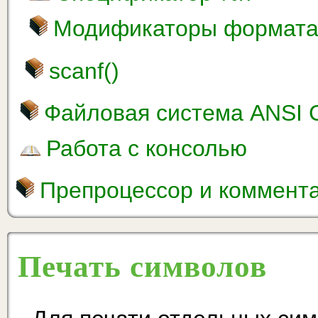
Модификаторы формат
scanf()
Файловая система ANSI 
Работа с консолью
Препроцессор и коммент
Печать символов