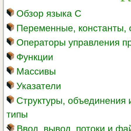
Обзор языка С
Переменные, константы,
Операторы управления п
Функции
Массивы
Указатели
Структуры, объединения 
типы
Ввод, вывод, потоки и ф