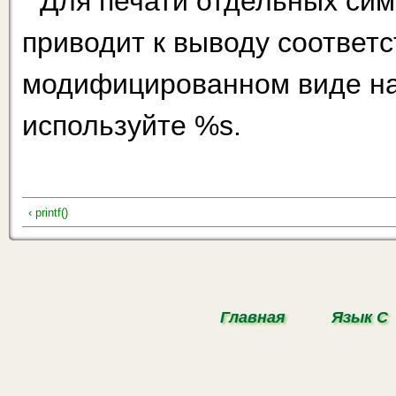
Для печати отдельных сим
приводит к выводу соответ
модифицированном виде на 
используйте %s.
‹ printf()
Главная
Язык С