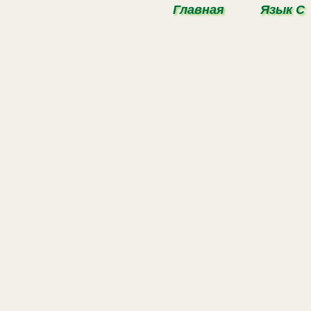
Главная
Язык С