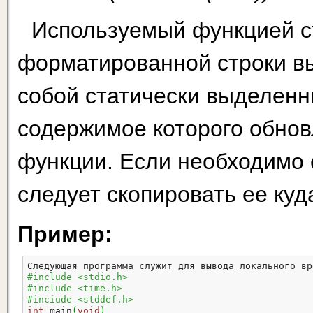
Используемый функцией ct
форматированной строки вы
собой статически выделенн
содержимое которого обновл
функции. Если необходимо 
следует скопировать ее куд
Пример:
Следующая программа служит для вывода локального вр
#include <stdio.h>
#include <time.h>
#inciude <stddef.h>
int
 main
(
void
)