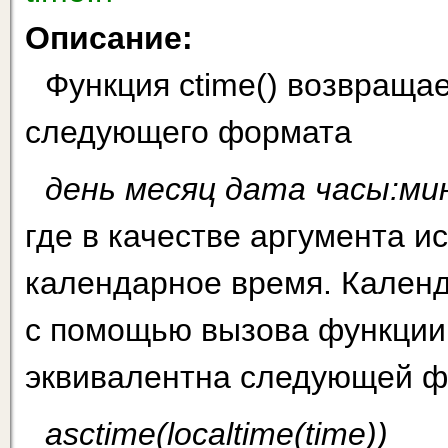
Описание:
Функция ctime() возвращае
следующего формата
день месяц дата часы:ми
где в качестве аргумента и
календарное время. Кален
с помощью вызова функции t
эквивалентна следующей ф
asctime(localtime(time))