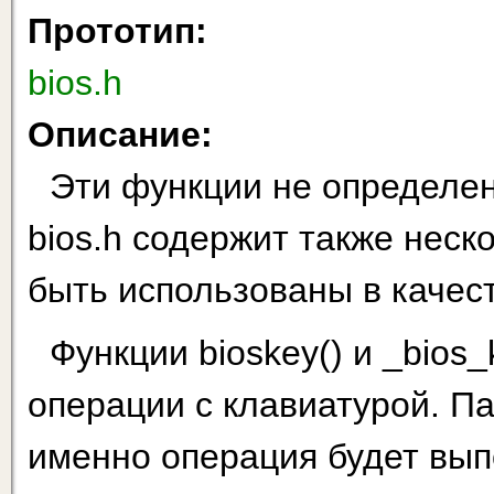
Прототип:
bios.h
Описание:
Эти функции не опре­деле
bios.h содержит также неск
быть использованы в качес
Функции bioskey() и _bios
операции с клавиатурой. П
именно операция будет вып