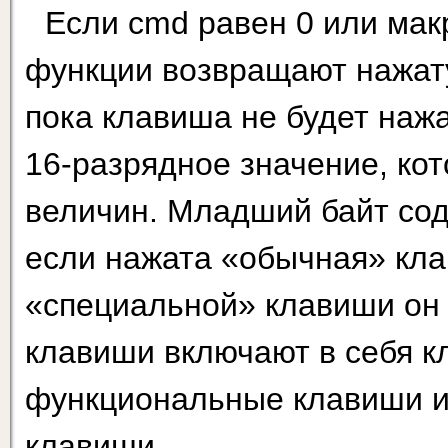
Если cmd равен 0 или ма
функции возвращают нажату
пока клавиша не будет наж
16-разрядное значение, кот
величин. Младший байт сод
если нажата «обычная» кл
«специальной» клавиши он
клавиши включают в себя к
функциональные клавиши и 
клавиши.