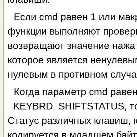
Если cmd равен 1 или ма
функции выполняют проверк
возвращают значение нажа
которое является ненулевы
нулевым в противном случа
Когда параметр cmd равен
_KEYBRD_SHIFTSTATUS, то 
Статус различных клавиш, 
кодируется в младшем байт