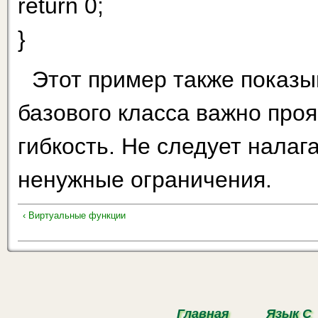
return 0;
}
Этот пример также показы
базового класса важно про
гибкость. Не следует налаг
ненужные ограничения.
‹ Виртуальные функции
Главная
Язык С