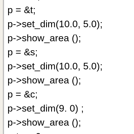
р = &t;
p->set_dim(10.0, 5.0);
p->show_area ();
p = &s;
p->set_dim(10.0, 5.0);
p->show_area ();
p = &c;
p->set_dim(9. 0) ;
p->show_area ();