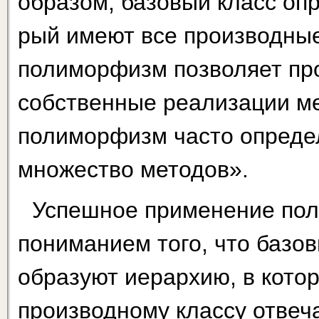
образом, базовый класс оп
рый имеют все производные 
полиморфизм позволяет пр
собственные реализации ме
полиморфизм часто опре­д
множество методов».
Успешное применение пол
пониманием того, что базо
образуют иерархию, в котор
производному классу отвеча