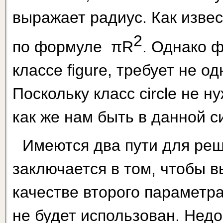
выражает ради­ус. Как изве
2
по формуле
π
R
. Однако ф
классе figure, требует не од
Поскольку класс circle не н
как же нам быть в данной с
Имеются два пути для ре
заключается в том, чтобы вы
качестве второго параметр
не будет ис­пользован. Нед