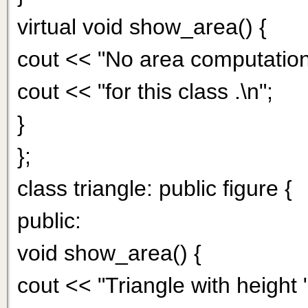
virtual void show_area() {
cout << "No area computation
cout << "for this class .\n";
}
};
class triangle: public figure {
public:
void show_area() {
cout << "Triangle with height "