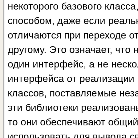
некоторого базового класс
способом, даже если реаль
отличаются при переходе от
другому. Это означает, что
один интерфейс, а не не­ско
интерфейса от реализации 
клас­сов, поставляемые не
эти библиотеки реализован
то они обеспечивают общий
использовать для вывода с