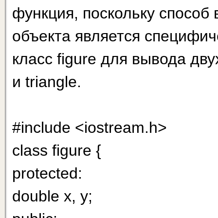
функция, поскольку способ
объекта является специфич
класс figure для вывода дв
и triangle.
#include <iostream.h>
class figure {
protected:
double x, y;