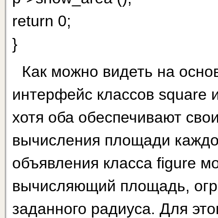
return 0;
}
Как можно видеть на осно
интерфейс классов square и 
хотя оба обеспечивают сво
вычисления площади каж­до
объявления класса figure мо
вычисляющий пло­щадь, ог
заданного радиуса. Для эт