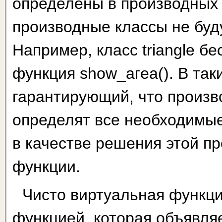
определены в производных к
производные классы не буду
Например, класс triangle б
функция show_агеа(). В так
гарантирующий, что произв
определят все необходимые
в качестве решения этой п
функции.
Чисто виртуальная функция 
функцией, которая объявляе