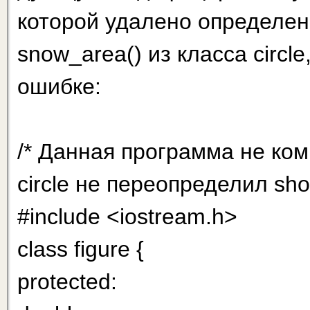
которой удалено определе
snow_area() из класса circl
ошибке:
/* Данная программа не ком
circle не переопределил sho
#include <iostream.h>
class figure {
protected: