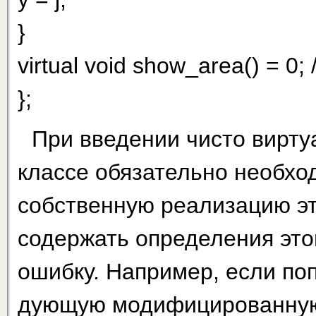
}
virtual void show_area() = 0;
};
При введении чисто вирту
классе обязательно необхо
собственную реализацию эт
содержать определения это
ошибку. Например, если по
дующую модифицированную 