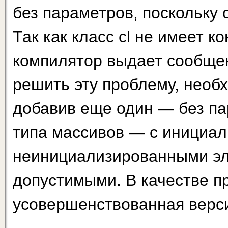
без параметров, поскольку
Так как класс cl не имеет к
компилятор выдает сообщен
решить эту проблему, необх
добавив еще один — без пар
типа массивов — с инициа
неинициализированны­ми э
допустимыми. В качестве п
усовершенствованная верси