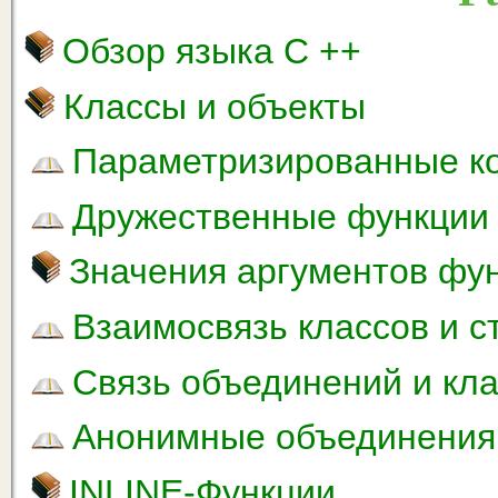
Обзор языка С ++
Классы и объекты
Параметризированные к
Дружественные функции
Значения аргументов фу
Взаимосвязь классов и с
Связь объединений и кл
Анонимные объединения
INLINE-Функции