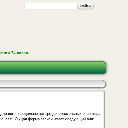
ении 24 часов.
 для него определе­ны четыре дополнительных оператора
static_cast. Общая форма записи имеет следующий вид: