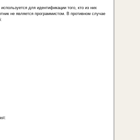
 используется для идентификации того, кто из них
отник не является программистом. В противном случае
:
st: