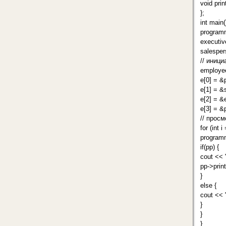
void prin
};
int main(
programm
executiv
salesper
// иниц
employ
e[0] = &
e[1] = &
e[2] = &
e[3] = &
// прос
for (int
programm
if(pp) {
cout << 
pp->print
}
else {
cout << 
}
}
}