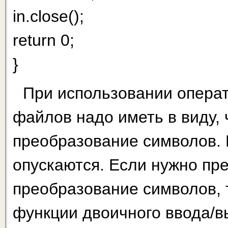
in.сlоse();
return 0;
}
При использовании операт
файлов надо иметь в виду, 
преобразование символов.
опускаются. Если нужно пр
преобразование символов, 
функ­ции двоичного ввода/