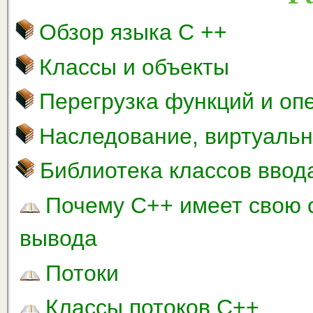
Обзор языка С ++
Классы и объекты
Перегрузка функций и оп
Наследование, виртуаль
Библиотека классов ввод
Почему C++ имеет свою 
вывода
Потоки
Классы потоков C++