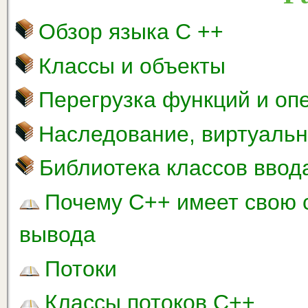
Обзор языка С ++
Классы и объекты
Перегрузка функций и оп
Наследование, виртуаль
Библиотека классов ввод
Почему C++ имеет свою 
вывода
Потоки
Классы потоков C++