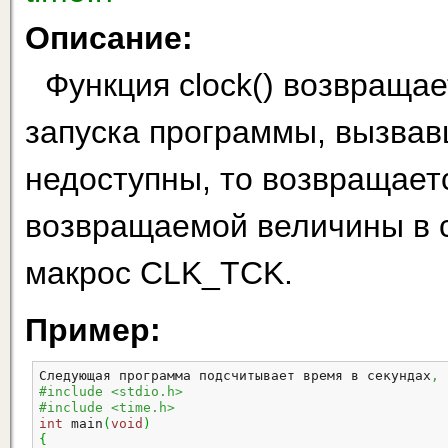
Описание:
Функция clock() возвраща
запуска программы, вызвавш
недоступны, то возвращает
возвращаемой ве­личины в 
макрос CLK_TCK.
Пример:
Следующая программа подсчитывает время в секундах
,
 
#include <stdio.h>
#include <time.h>
int
 main
(
void
)
{