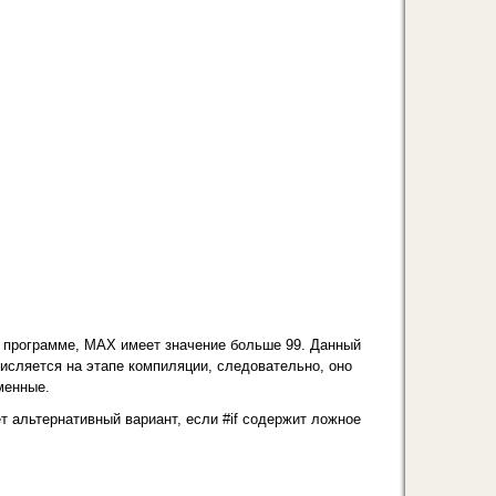
в программе, МАХ имеет значение больше 99. Данный
исляется на этапе компиляции, следовательно, оно
менные.
т альтернативный вариант, если #if содержит ложное