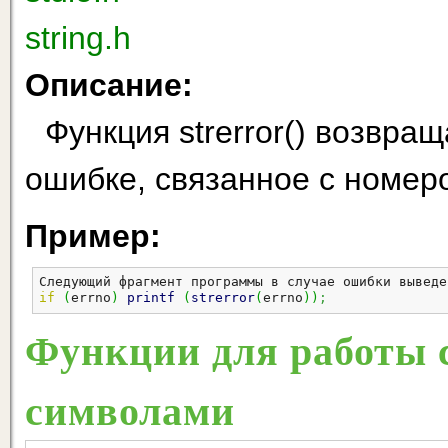
string.h
Описание:
Функция strerror() возвра
ошибке, связанное с номер
Пример:
Следующий фрагмент программы в случае ошибки выведе
if
(
errno
)
printf
(
strerror
(
errno
)
)
;
Функции для работы 
символами