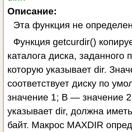
Описание:
Эта функция не определен
Функция getcurdir() копир
каталога диска, заданного п
которую указывает dir. Знач
соответствует диску по умо
значение 1; В — значение 2 
указывает dir, должна име
байт. Макрос MAXDIR опреде