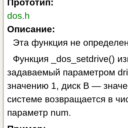
Прототип:
dos.h
Описание:
Эта функция не определен
Функция _dos_setdrive() и
задаваемый параметром driv
значению 1, диск В — значе
системе возвращается в чис
параметр num.