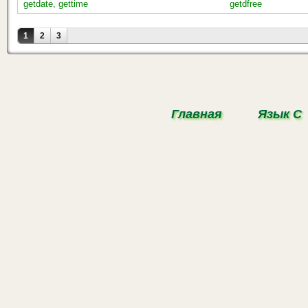
getdate, gettime
getdfree
Страницы
1
2
3
Главная
Язык С