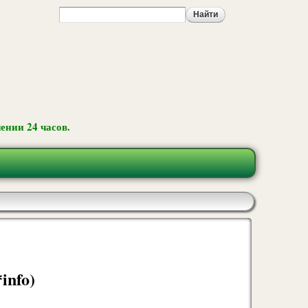
ении 24 часов.
*info)