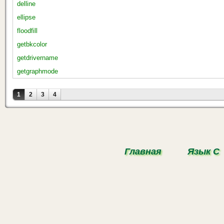
delline
ellipse
floodfill
getbkcolor
getdrivername
getgraphmode
Страницы
1
2
3
4
Главная
Язык С