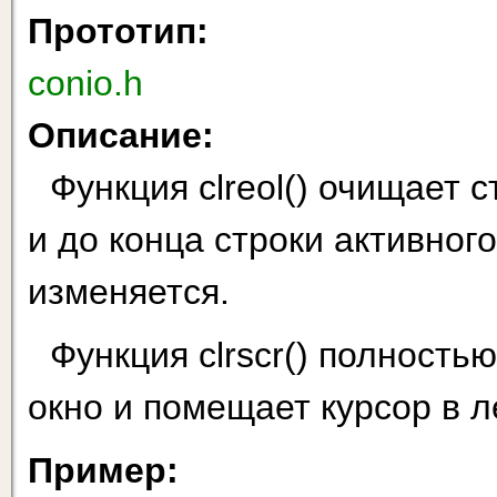
Прототип:
conio.h
Описание:
Функция clreol() очищает 
и до конца строки активног
изменяется.
Функция clrscr() полность
окно и помещает курсор в ле
Пример: