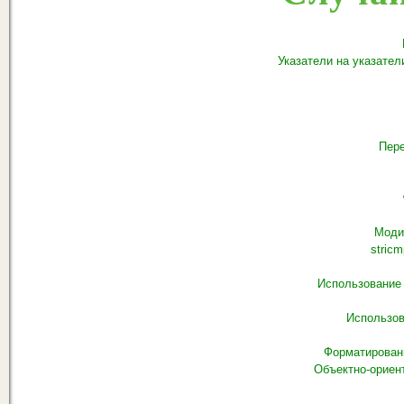
Указатели на указател
Пере
Моди
stricm
Использование fo
Использов
Форматирован
Объектно-ориен