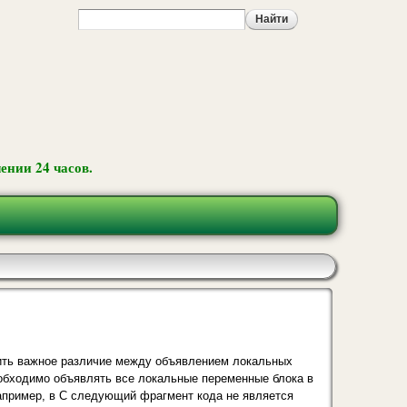
ении 24 часов.
ить важное разли­чие между объявлением локальных
еобходимо объявлять все локальные переменные блока в
Например, в С следующий фрагмент кода не является