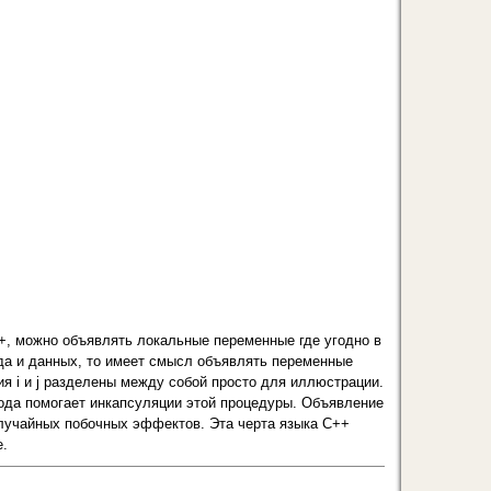
++, можно объявлять локальные переменные где угодно в
да и данных, то имеет смысл объявлять переменные
ния i и j разделены между собой просто для иллюстрации.
ода помогает инкапсуляции этой процедуры. Объявление
случайных побочных эффектов. Эта черта языка С++
е.