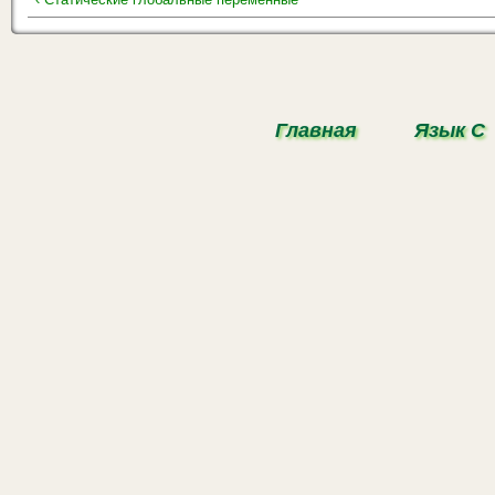
Главная
Язык С