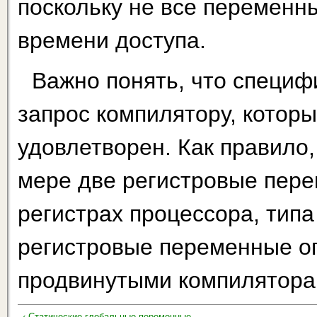
поскольку не все переменн
времени доступа.
Важно понять, что специфик
запрос компилятору, которы
удовлетворен. Как правило
мере две регистровые пер
регистрах процессора, типа
регистровые переменные о
продвинутыми компилятора
‹ Статические глобальные переменные