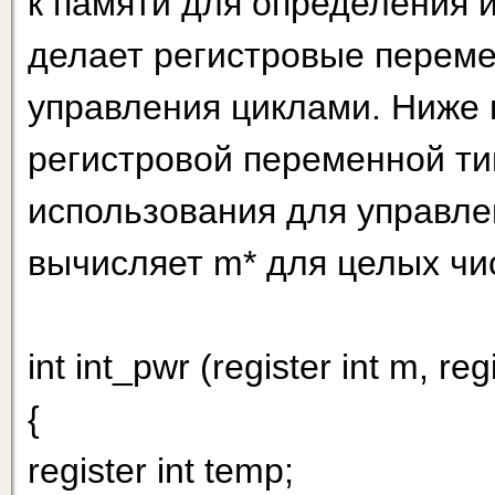
к памяти для определения 
делает регистровые перем
управления циклами. Ниже
регистровой переменной тип
использования для управле
вычисляет m* для целых чи
int int_pwr (register int m, regi
{
register int temp;