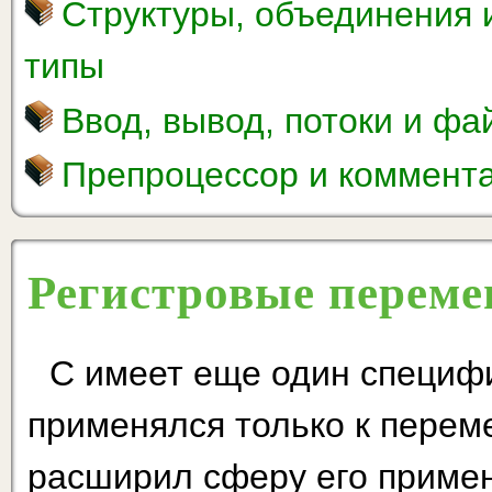
Структуры, объединения 
типы
Ввод, вывод, потоки и ф
Препроцессор и коммент
Регистровые перем
С имеет еще один специф
применялся только к переме
расширил сферу его примен