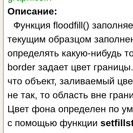
Описание:
Функция floodfill() заполн
текущим образцом заполнен
определять какую-нибудь т
border задает цвет границы
что объект, заливаемый цве
не так, то область вне гран
Цвет фона определен по ум
с помощью функции
setfills