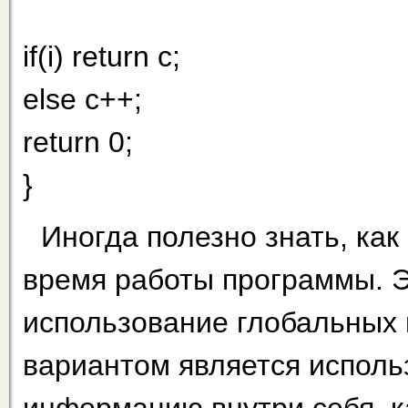
if(i) return c;
else c++;
return 0;
}
Иногда полезно знать, как
время работы программы. Э
использование глобальных
вариантом является испол