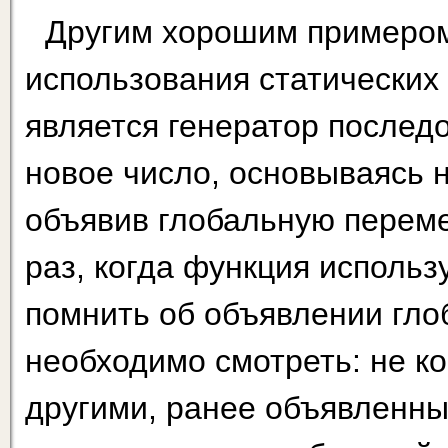
Другим хорошим примеро
использования статических
является генератор послед
новое число, основываясь н
объявив глобальную переме
раз, когда функция использ
помнить об объявлении гло
необходимо смотреть: не к
другими, ранее объявленн