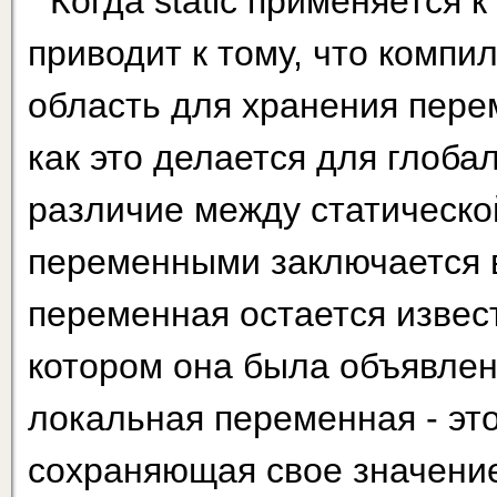
Когда static применяется 
приводит к тому, что комп
область для хранения пере
как это делается для глоб
различие между статическо
переменными заключается в
переменная остается извест
котором она была объявлен
локальная переменная - эт
сохраняющая свое значени