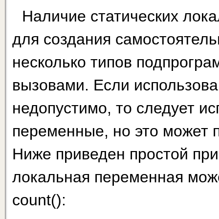
Наличие статических лок
для создания самостоятель
несколько типов подпрогра
вызовами. Если использова
недопустимо, то следует и
переменные, но это может 
Ниже приведен простой прим
локальная переменная може
count():