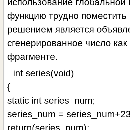
использование глобальной 
функцию трудно поместить 
решением является объявл
сгенерированное число как 
фрагменте.
int series(void)
{
static int series_num;
series_num = series_num+23
return(series_num);