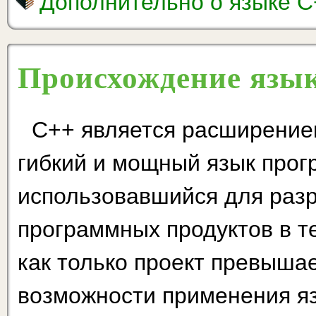
Дополнительно о языке C
Происхождение язы
С++ является расширением
гибкий и мощный язык прог
использовавшийся для раз
программных продуктов в т
как только проект превыша
возможности применения яз