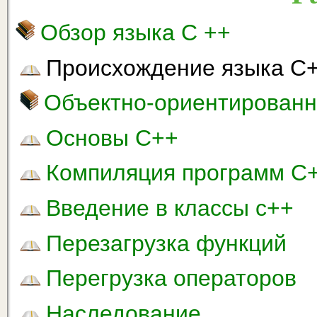
Обзор языка С ++
Происхождение языка С
Объектно-ориентированн
Основы С++
Компиляция программ С
Введение в классы с++
Перезагрузка функций
Перегрузка операторов
Наследование