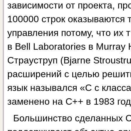
зависимости от проекта, п
100000 строк оказываются 
управления потому, что их 
в Bell Laboratories в Murray
Страуструп (Bjarne Stroustr
расширений с целью решить
язык назывался «С с класс
заменено на С++ в 1983 год
Большинство сделанных С