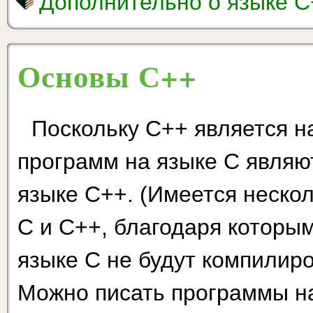
Дополнительно о языке C
Основы С++
Поскольку С++ является 
программ на языке С являю
языке С++. (Имеется неско
С и С++, благода­ря которы
языке С не будут компилиро
Можно писать программы на