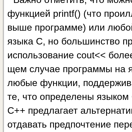
функцией printf() (что прои
выше программе) или любо
языка С, но боль­шинство п
использование cout<< более
щем случае программы на я
любые функции, поддержив
те, что определены языком С
С++ предлагает альтернати
отдавать предпочтение пер