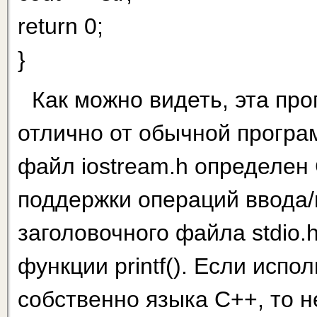
return 0;
}
Как можно видеть, эта пр
отлично от обычной програ
файл iostream.h определен
поддержки операций ввода
заголовочного файла stdio
функции printf(). Если исп
собственно языка С++, то н