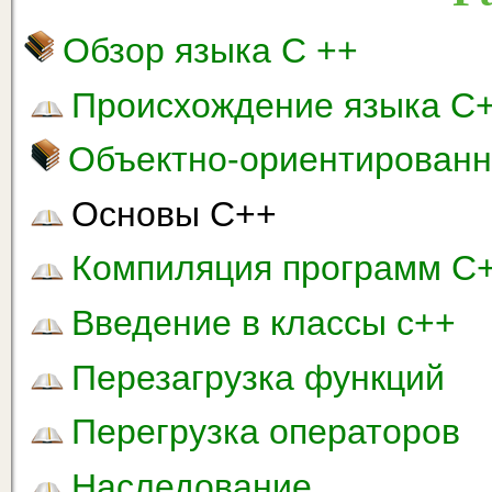
Обзор языка С ++
Происхождение языка С
Объектно-ориентированн
Основы С++
Компиляция программ С
Введение в классы с++
Перезагрузка функций
Перегрузка операторов
Наследование