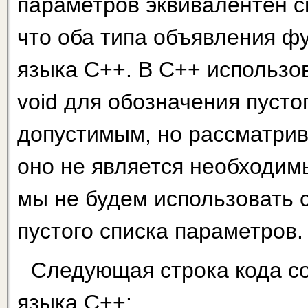
параметров эквивалентен сп
что оба типа объяв­ления 
языка С++. В С++ использо
void для обозначения пусто
допустимым, но рассматрив
оно не является необходим
мы не будем использовать 
пустого списка параметров.
Следующая строка кода с
языка С++: