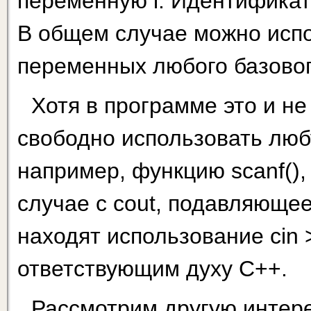
переменную i. Иден­тификат
В общем случае можно испол
переменных любого базовог
Хотя в программе это и н
свободно использовать люб
например, функцию scanf(), 
случае с cout, подавляюще
находят использование cin 
ответствующим духу С++.
Рассмотрим другую интер