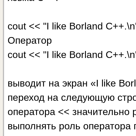
cout << "I like Borland C++.
Оператор
cout << "I like Borland C++.\n
выводит на экран «I like Bo
переход на следующую строк
оператора << значительно 
выполнять роль оператора п