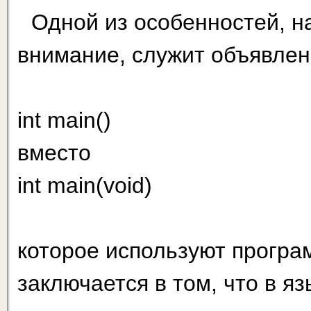
Одной из особенностей, н
внимание, служит объявлен
int main()
вместо
int main(void)
которое используют програ
заключается в том, что в я