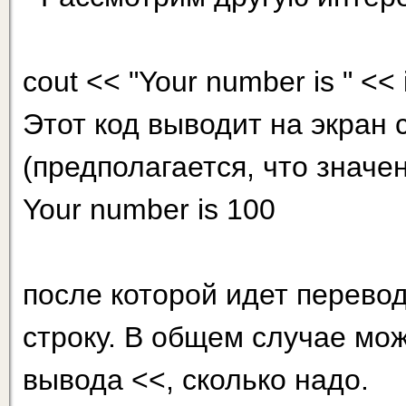
cout << "Your number is " << i
Этот код выводит на экран
(предполагается, что значен
Your number is 100
после которой идет перевод
строку. В общем случае мож
вывода <<, сколько надо.