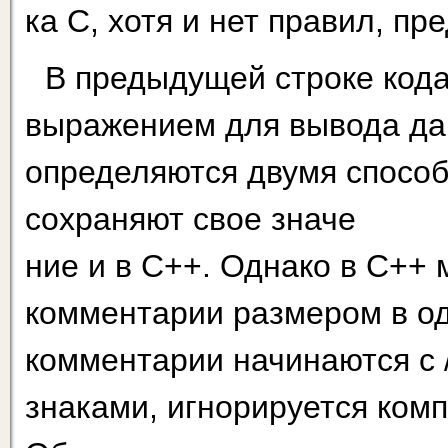
ка С, хотя и нет правил, п
В предыдущей строке код
выражением для вывода да
определяются двумя спосо
сохраняют свое значе­
ние и в С++. Однако в С++
комментарии размером в одн
комментарии начинаются с //
знаками, игнориру­ется ком