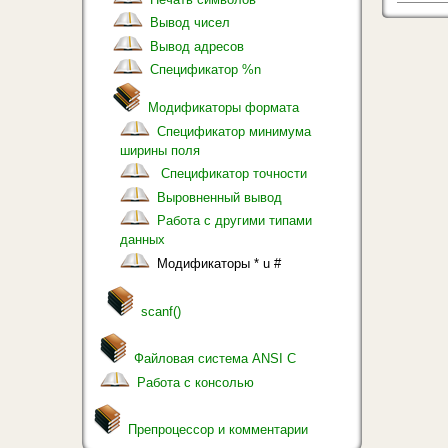
Вывод чисел
Вывод адресов
Спецификатор %n
Модификаторы формата
Спецификатор минимума
ширины поля
Спецификатор точности
Выровненный вывод
Работа с другими типами
данных
Модификаторы * u #
scanf()
Файловая система ANSI С
Работа с консолью
Препроцессор и комментарии