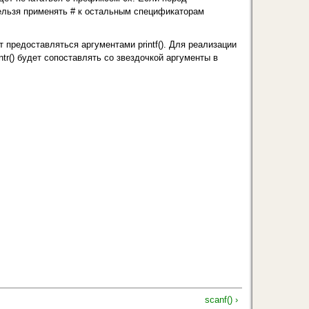
Нельзя применять # к остальным спецификаторам
предоставляться аргументами printf(). Для реализации
ntr() будет сопоставлять со звездочкой аргументы в
scanf() ›