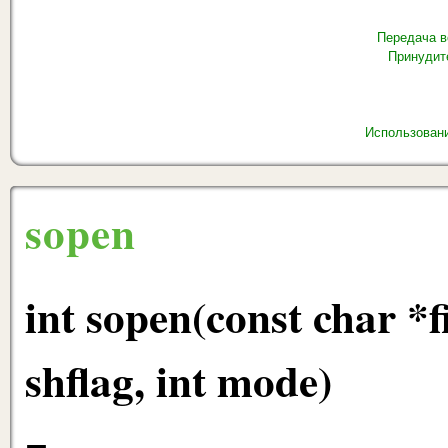
Передача в
Принудит
Использовани
sopen
int sopen(const char *fi
shflag, int mode)