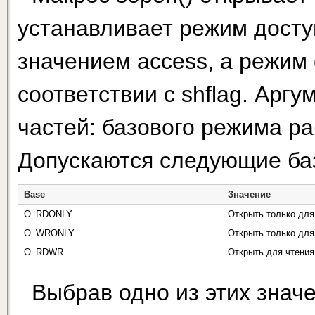
устанавливает режим доступ
значением access, а режим
соответствии с shflag. Аргу
частей: базового режима р
Допускаются следующие ба
Base
Значение
O_RDONLY
Открыть только для
O_WRONLY
Открыть только для
O_RDWR
Открыть для чтения
Выбрав одно из этих знач