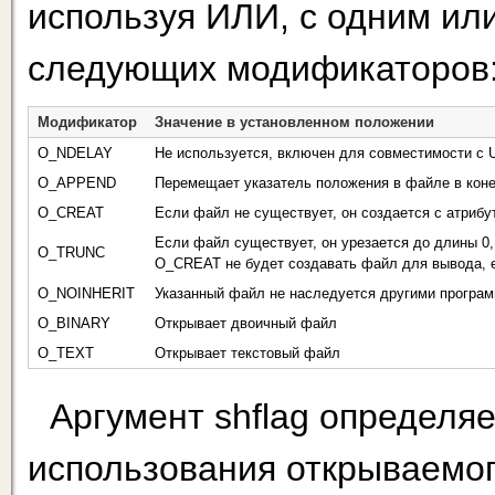
используя ИЛИ, с одним ил
следующих модификаторов
Модификатор
Значение в установленном положении
O_NDELAY
Не используется, включен для совместимости с 
O_APPEND
Перемещает указатель положения в файле в кон
O_CREAT
Если файл не существует, он создается с атрибу
Если файл существует, он урезается до длины 0
O_TRUNC
O_CREAT не будет создавать файл для вывода, 
O_NOINHERIT
Указанный файл не наследуется другими програ
O_BINARY
Открывает двоичный файл
O_ТЕХТ
Открывает текстовый файл
Аргумент shflag определяе
использования открываемог