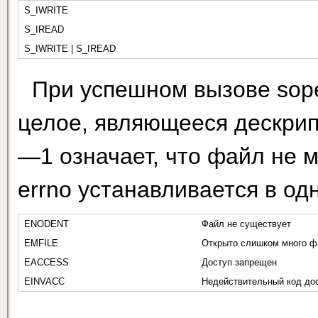
S_IWRITE
S_IREAD
S_IWRITE | S_IREAD
При успешном вызове sop
целое, являющееся дескрип
—1 означает, что файл не м
errno уста­навливается в о
ENODENT
Файл не существует
EMFILE
Открыто слишком много ф
EACCESS
Доступ запрещен
EINVACC
Недействительный код до