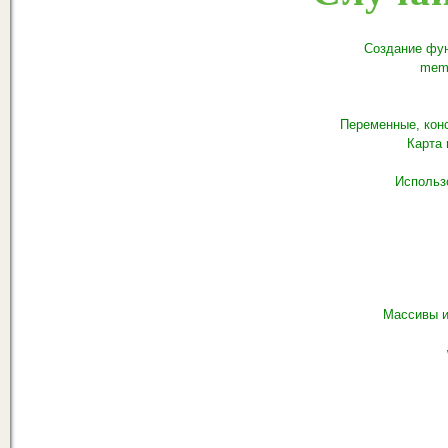
Создание фун
mem
Переменные, кон
Карта
Использ
Массивы и