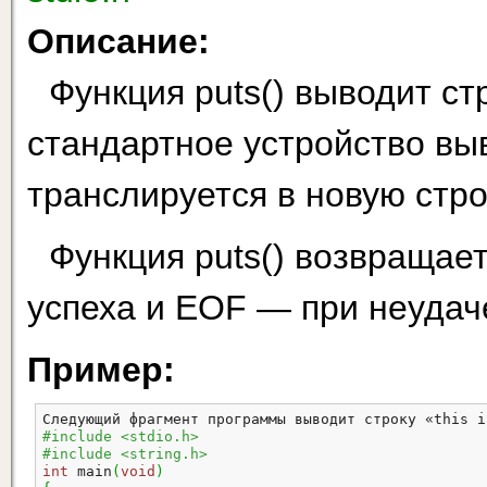
Описание:
Функция puts() выводит стр
стандартное устройство выв
транслируется в новую стро
Функция puts() возвращае
успеха и EOF — при неудач
Пример:
Следующий фрагмент программы выводит строку «this i
#include <stdio.h>
#include <string.h>
int
 main
(
void
)