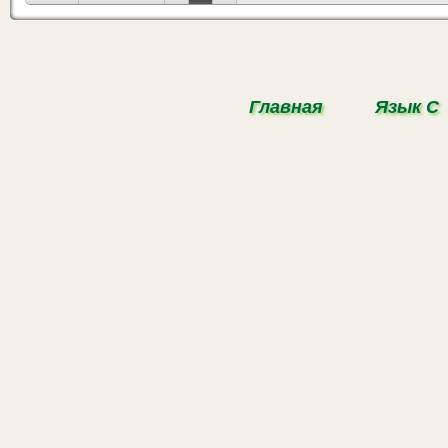
Главная
Язык С