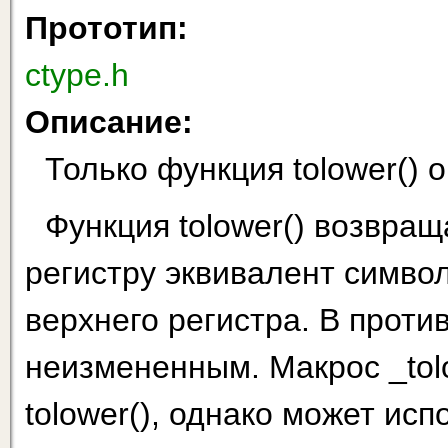
Прототип:
ctype.h
Описание:
Только функция tolower()
Функция tolower() возвра
регистру эквивалент символ
верхнего регистра. В проти
неизмененным. Макрос _tol
tolower(), однако может исп