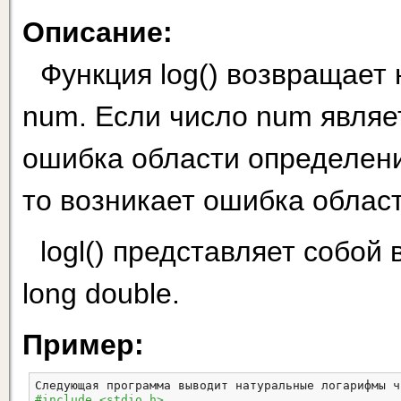
Описание:
Функция log() возвращает
num. Если число num являет
ошибка области определени
то возникает ошибка облас
logl() представляет собой
long double.
Пример:
Следующая программа выводит натуральные логарифмы ч
#include <stdio.h>