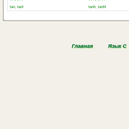
tan, tanl
tanh, tanhl
Главная
Язык С