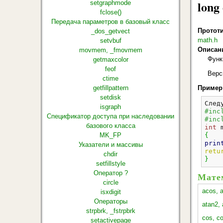
long
setgraphmode
fclose()
Передача параметров в базовый класс
Протот
_dos_getvect
math.h
setvbuf
Описан
movmem, _fmovmem
Функ
getmaxcolor
feof
Верс
ctime
getfillpattern
Пример
setdisk
След
isgraph
#inc
Спецификатор доступа при наследовании
#inc
базового класса
int
 
MK_FP
{
prin
Указатели и массивы
retu
chdir
}
setfillstyle
Оператор ?
Мате
circle
acos, 
isxdigit
Операторы
atan2, 
strpbrk, _fstrpbrk
cos, co
setactivepage