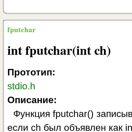
fputchar
int fputchar(int ch)
Прототип:
stdio.h
Описание:
Функция fputchar() записыв
если ch был объявлен как in