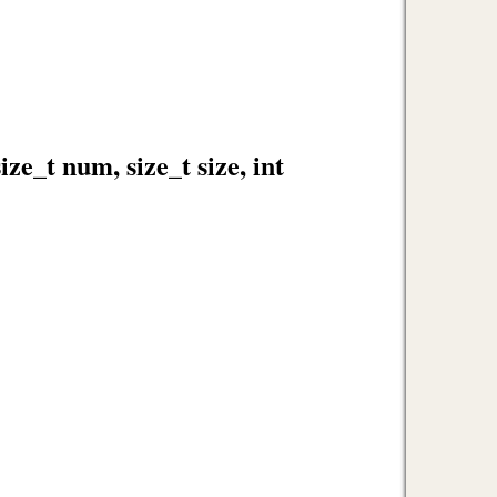
ize_t num, size_t size, int