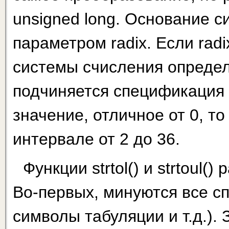
unsigned long. Основание с
параметром radix. Если rad
системы счисления определ
подчиняется спецификация к
значение, отличное от 0, т
интервале от 2 до 36.
Функции strtol() и strtoul
Во-первых, минуются все с
символы табуляции и т.д.).