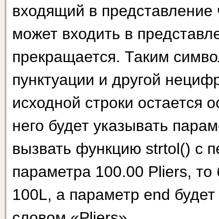
входящий в представление 
может входить в представл
прекращается. Таким симво
пунктуации и другой нециф­
исходной строки остается о
него будет указывать парам
вызвать функцию strtol() с 
параметра 100.00 Pliers, т
100L, а параметр end будет
словом «Pliers».