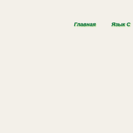
Главная
Язык С