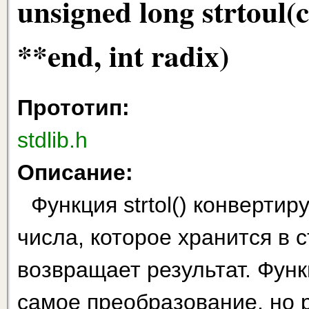
unsigned long strtoul(c
**end, int radix)
Прототип:
stdlib.h
Описание:
Функция strtol() конверти
числа, которое хранится в с
возвращает результат. Функц
самое преобразова­ние, но 