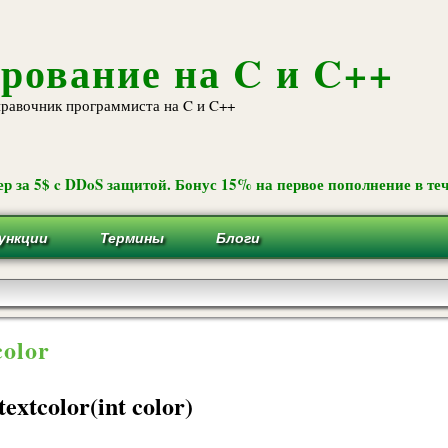
Перейти к
основному
содержанию
рование на C и C++
равочник программиста на C и C++
р за 5$ c DDoS защитой. Бонус 15% на первое пополнение в теч
ункции
Термины
Блоги
color
textcolor(int color)