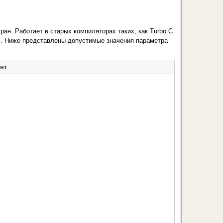
ран. Работает в старых компиляторах таких, как Turbo C
. Ниже представлены допустимые зна­чения параметра
нт