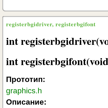
registerbgidriver, registerbgifont
int registerbgidriver(v
int registerbgifont(void
Прототип:
graphics.h
Описание: