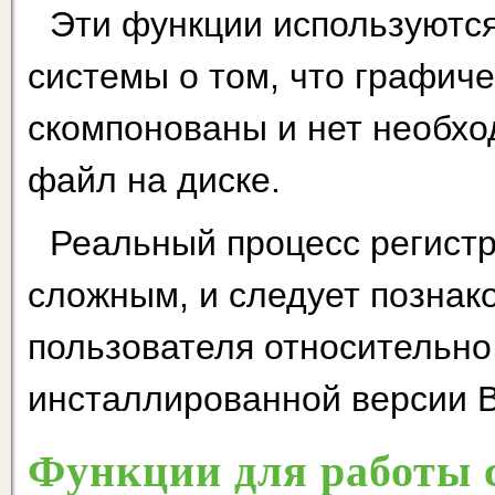
Эти функции используютс
системы о том, что графич
скомпонованы и нет необхо
файл на диске.
Реальный процесс регистр
сложным, и следует познако
пользователя относительно
инсталлированной вер­сии B
Функции для работы с