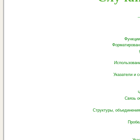
_
Функции-
Форматирован
Использовани
Указатели и 
Ч
Связь о
Структуры, объединени
Пробе
Ука