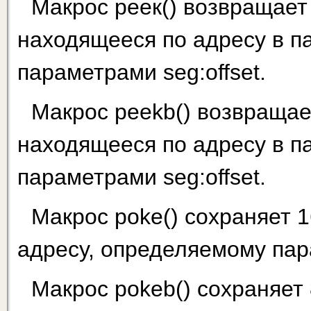
Макрос реек() возвращает
находящееся по адресу в п
параметрами seg:offset.
Макрос peekb() возвращае
находящееся по адресу в п
параметрами seg:offset.
Макрос poke() сохраняет 
адресу, определяемому пара
Макрос pokeb() сохраняет 