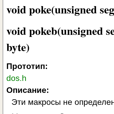
void poke(unsigned seg,
void pokeb(unsigned se
byte)
Прототип:
dos.h
Описание:
Эти макросы не определе