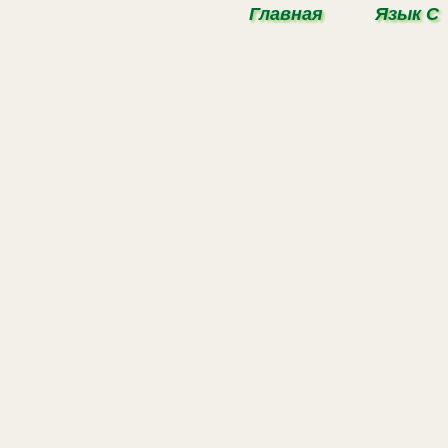
Главная
Язык С