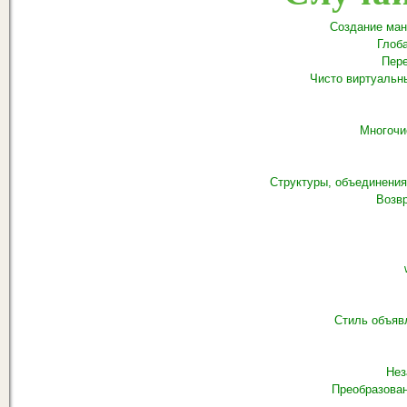
Создание ман
Глоб
Пере
Чисто виртуальн
Многочи
Структуры, объединени
Возв
Стиль объяв
Нез
Преобразован