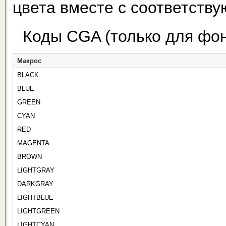
цвета вместе с соответств
Коды CGA (только для фон
Макрос
BLACK
BLUE
GREEN
CYAN
RED
MAGENTA
BROWN
LIGHTGRAY
DARKGRAY
LIGHTBLUE
LIGHTGREEN
LIGHTCYAN