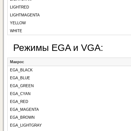
LIGHTRED
LIGHTMAGENTA
YELLOW
WHITE
Режимы EGA и VGA:
Макрос
EGA_BLACK
EGA_BLUE
EGA_GREEN
EGA_CYAN
EGA_RED
EGA_MAGENTA
EGA_BROWN
EGA_LIGHTGRAY