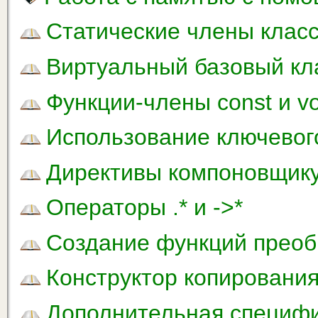
Статические члены клас
Виртуальный базовый кл
Функции-члены const и vol
Использование ключевог
Директивы компоновщик
Операторы .* и ->*
Создание функций преоб
Конструктор копировани
Дополнительная специфи