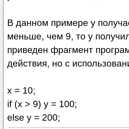
В данном примере у получа
меньше, чем 9, то у получи
приведен фрагмент програ
действия, но с использовани
х = 10;
if (х > 9) у = 100;
else у = 200;