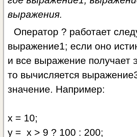
где выражение1, выражени
выражения.
Оператор ? работает сле
выражение1; если оно исти
и все выражение получает э
то вычисляется выражение3
значение. Например:
х = 10;
у = х > 9 ? 100 : 200;