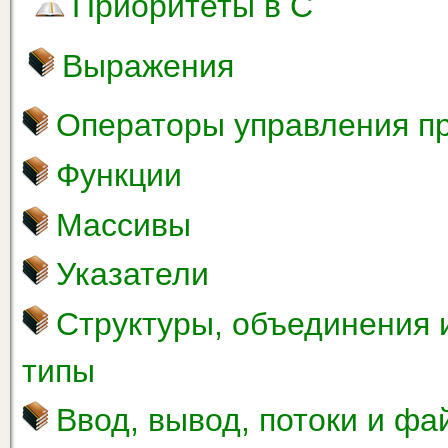
Приоритеты в С
Выражения
Операторы управления п
Функции
Массивы
Указатели
Структуры, объединения 
типы
Ввод, вывод, потоки и ф