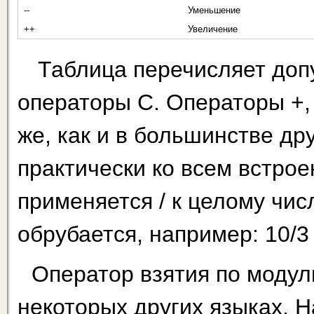
--
Уменьшение
++
Увеличение
Таблица перечисляет доп
операторы С. Операторы +, —
же, как и в большинстве др
практически ко всем встро
применяется / к целому чис
обрубается, например: 10/3
Оператор взятия по модулю
некоторых других языках. Н