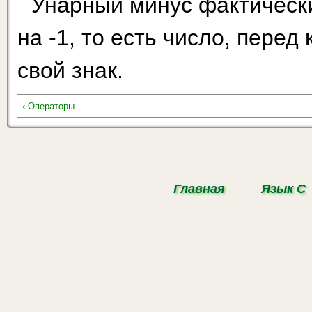
Унарный минус фактическ
на -1, то есть число, перед
свой знак.
‹ Операторы
Главная
Язык С