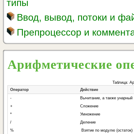
типы
Ввод, вывод, потоки и ф
Препроцессор и коммент
Арифметические оп
Таблица: А
Оператор
Действие
-
Вычитание, а также унарный
+
Сложение
*
Умножение
/
Деление
%
Взятие по модулю (остаток)