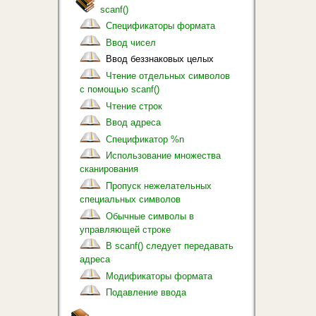
scanf()
Спецификаторы формата
Ввод чисел
Ввод беззнаковых целых
Чтение отдельных символов
с помощью scanf()
Чтение строк
Ввод адреса
Спецификатор %n
Использование множества
сканирования
Пропуск нежелательных
специальных символов
Обычные символы в
управляющей строке
В scanf() следует передавать
адреса
Модификаторы формата
Подавление ввода