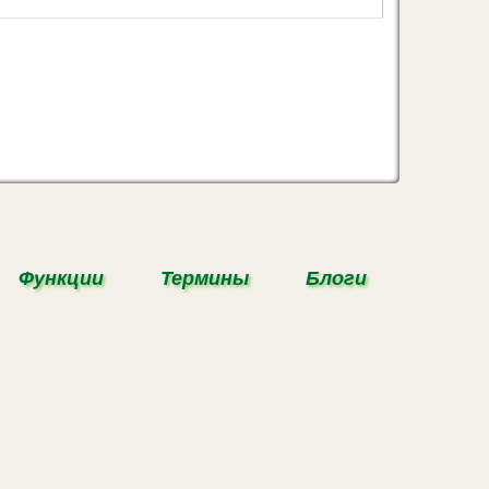
Функции
Термины
Блоги