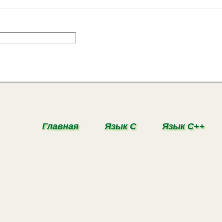
Главная
Язык С
Язык С++