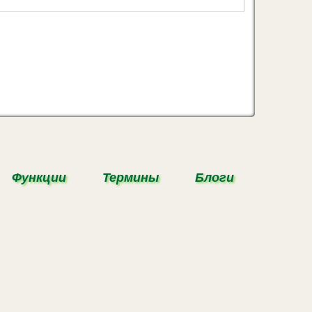
Функции
Термины
Блоги