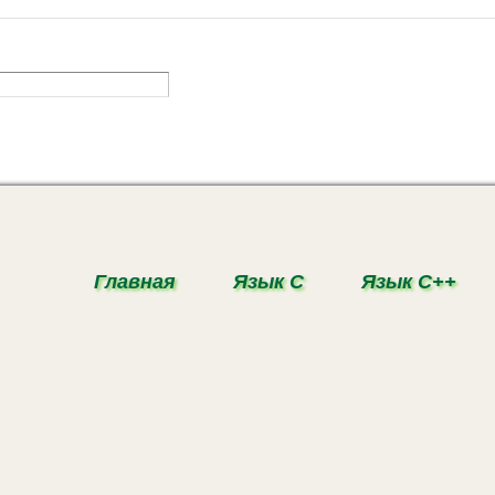
Главная
Язык С
Язык С++